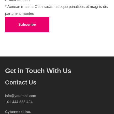
* Aenean massa. Cum sociis natoque penatibus et magnis dis
parturient montes
Subscribe
Get in Touch With Us
Contact Us
info@yourmail.com
+01 444 888 424
Cybersteel Inc.